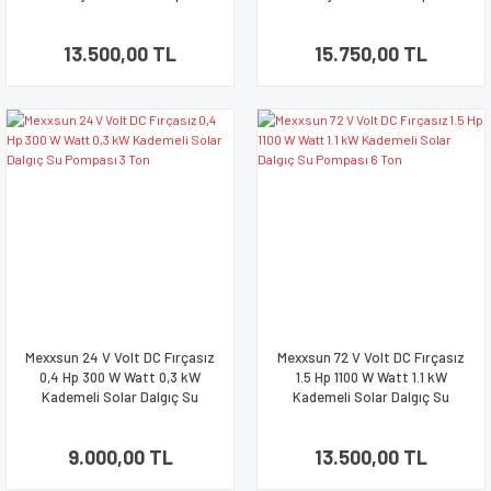
Ton
Ton
13.500,00 TL
15.750,00 TL
Mexxsun 24 V Volt DC Fırçasız
Mexxsun 72 V Volt DC Fırçasız
0,4 Hp 300 W Watt 0,3 kW
1.5 Hp 1100 W Watt 1.1 kW
Kademeli Solar Dalgıç Su
Kademeli Solar Dalgıç Su
Pompası 3 Ton
Pompası 6 Ton
9.000,00 TL
13.500,00 TL