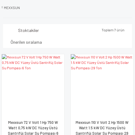
MEXXSUN
Stoktakiler
Toplam 7 ürün
Mexxsun 72 V Volt 1 Hp 750 W
Mexxsun 110 V Volt 2 Hp 1500 W
Watt 0,75 kW DC Yüzey Üstü
Watt 1.5 kW DC Yüzey Üstü
Santrifüj Solar Su Pompası 6
Santrifüj Solar Su Pompası 29