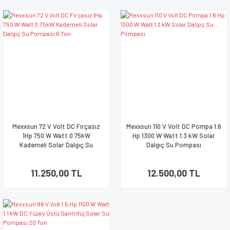
Mexxsun 72 V Volt DC Fırçasız
Mexxsun 110 V Volt DC Pompa 1.6
1Hp 750 W Watt 0.75kW
Hp 1300 W Watt 1.3 kW Solar
Kademeli Solar Dalgıç Su
Dalgıç Su Pompası
Pompası 6 Ton
11.250,00 TL
12.500,00 TL