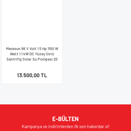
Mexxsun 96 V Volt 1.5 Hp 1100 W
Watt 1.1 kW DC Yüzey Üstü
Santrifüj Solar Su Pompası 20
Ton
13.500,00 TL
E-BÜLTEN
Kampanya ve indirimlerden ilk sen haberdar ol!