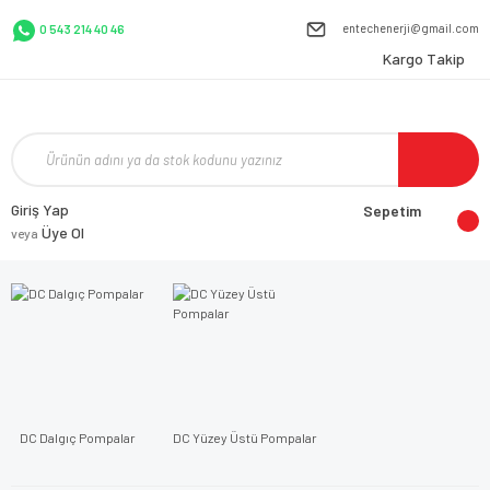
entechenerji@gmail.com
0 543 214 40 46
Kargo Takip
Giriş Yap
Sepetim
Üye Ol
veya
DC Dalgıç Pompalar
DC Yüzey Üstü Pompalar