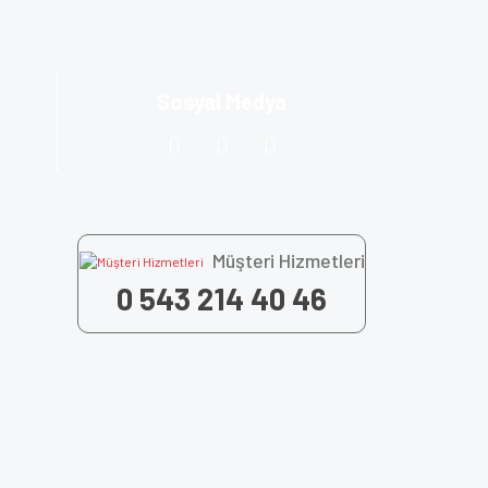
Sosyal Medya
Müşteri Hizmetleri
0 543 214 40 46