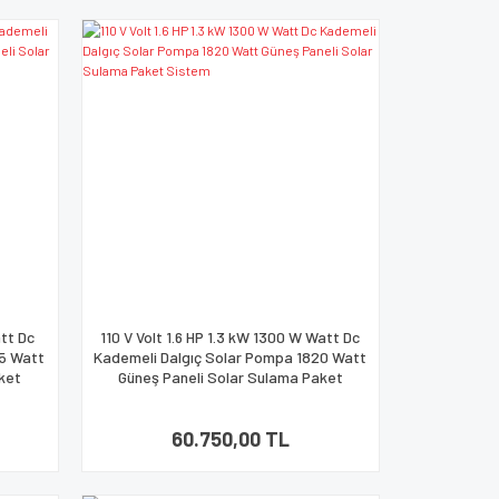
att Dc
110 V Volt 1.6 HP 1.3 kW 1300 W Watt Dc
65 Watt
Kademeli Dalgıç Solar Pompa 1820 Watt
ket
Güneş Paneli Solar Sulama Paket
Sistem
60.750,00 TL