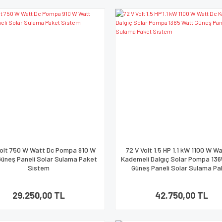
Volt 750 W Watt Dc Pompa 910 W
72 V Volt 1.5 HP 1.1 kW 1100 W W
üneş Paneli Solar Sulama Paket
Kademeli Dalgıç Solar Pompa 13
Sistem
Güneş Paneli Solar Sulama Pa
Sistem
29.250,00 TL
42.750,00 TL