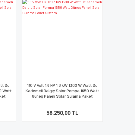
att Dc
110 V Volt 1.6 HP 1.3 kW 1300 W Watt Dc
00 Watt
Kademeli Dalgıç Solar Pompa 1650 Watt
ket
Güneş Paneli Solar Sulama Paket
Sistem
56.250,00 TL