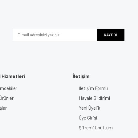
KAYDOL
 Hizmetleri
İletişim
imdekiler
İletişim Formu
Ürünler
Havale Bildirimi
alar
Yeni Üyelik
Üye Girişi
Şifremi Unuttum