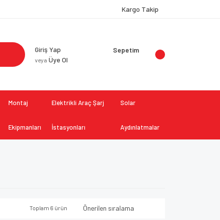
Kargo Takip
Giriş Yap
Sepetim
Üye Ol
veya
Montaj
Elektrikli Araç Şarj
Solar
Ekipmanları
İstasyonları
Aydınlatmalar
Toplam 6 ürün