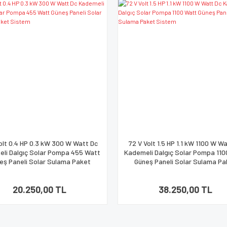
olt 0.4 HP 0.3 kW 300 W Watt Dc
72 V Volt 1.5 HP 1.1 kW 1100 W W
li Dalgıç Solar Pompa 455 Watt
Kademeli Dalgıç Solar Pompa 11
eş Paneli Solar Sulama Paket
Güneş Paneli Solar Sulama Pa
Sistem
Sistem
20.250,00 TL
38.250,00 TL