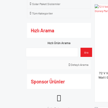
Solar Paket Sistemler
Tüm Kategoriler
Hızlı Arama
Hızlı Ürün Arama
Ara
Detaylı Arama
72 V 
Watt G
Sponsor Ürünler