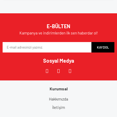
E-BÜLTEN
Kampanya ve indirimlerden ilk sen haberdar ol!
KAYDOL
Sosyal Medya
Kurumsal
Hakkımızda
İletişim