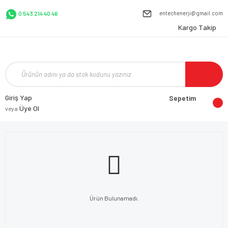
entechenerji@gmail.com
0 543 214 40 46
Kargo Takip
Giriş Yap
Sepetim
Üye Ol
veya
Ürün Bulunamadı.