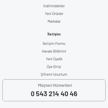
İndirimdekiler
Yeni Ürünler
Markalar
İletişim
İletişim Formu
Havale Bildirimi
Yeni Üyelik
Üye Girişi
Şifremi Unuttum
Müşteri Hizmetleri
0 543 214 40 46