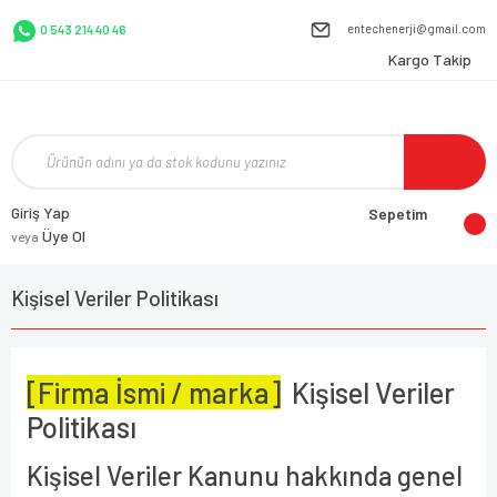
entechenerji@gmail.com
0 543 214 40 46
Kargo Takip
Giriş Yap
Sepetim
Üye Ol
veya
Kişisel Veriler Politikası
[Firma İsmi / marka]
Kişisel Veriler
Politikası
Kişisel Veriler Kanunu hakkında genel