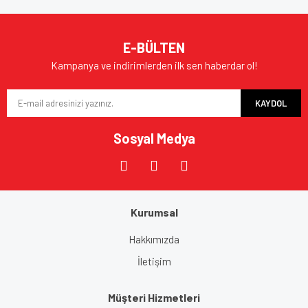
E-BÜLTEN
Kampanya ve indirimlerden ilk sen haberdar ol!
KAYDOL
Sosyal Medya
Kurumsal
Hakkımızda
İletişim
Müşteri Hizmetleri