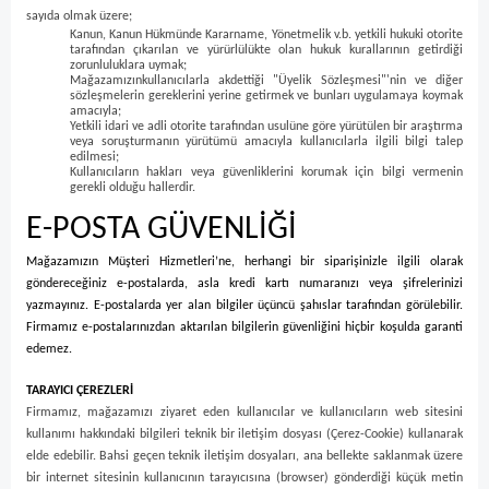
sayıda olmak üzere;
Kanun, Kanun Hükmünde Kararname, Yönetmelik v.b. yetkili hukuki otorite
tarafından çıkarılan ve yürürlülükte olan hukuk kurallarının getirdiği
zorunluluklara uymak;
Mağazamızınkullanıcılarla akdettiği "Üyelik Sözleşmesi"'nin ve diğer
sözleşmelerin gereklerini yerine getirmek ve bunları uygulamaya koymak
amacıyla;
Yetkili idari ve adli otorite tarafından usulüne göre yürütülen bir araştırma
veya soruşturmanın yürütümü amacıyla kullanıcılarla ilgili bilgi talep
edilmesi;
Kullanıcıların hakları veya güvenliklerini korumak için bilgi vermenin
gerekli olduğu hallerdir.
E-POSTA GÜVENLİĞİ
Mağazamızın Müşteri Hizmetleri’ne, herhangi bir siparişinizle ilgili olarak
göndereceğiniz e-postalarda, asla kredi kartı numaranızı veya şifrelerinizi
yazmayınız. E-postalarda yer alan bilgiler üçüncü şahıslar tarafından görülebilir.
Firmamız e-postalarınızdan aktarılan bilgilerin güvenliğini hiçbir koşulda garanti
edemez.
TARAYICI ÇEREZLERİ
Firmamız, mağazamızı ziyaret eden kullanıcılar ve kullanıcıların web sitesini
kullanımı hakkındaki bilgileri teknik bir iletişim dosyası (Çerez-Cookie) kullanarak
elde edebilir. Bahsi geçen teknik iletişim dosyaları, ana bellekte saklanmak üzere
bir internet sitesinin kullanıcının tarayıcısına (browser) gönderdiği küçük metin