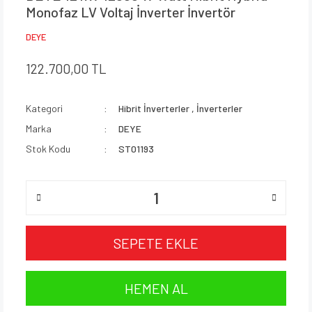
Monofaz LV Voltaj İnverter İnvertör
DEYE
122.700,00 TL
Kategori
Hibrit İnverterler
,
İnverterler
Marka
DEYE
Stok Kodu
ST01193
SEPETE EKLE
HEMEN AL