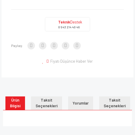
Teknik
Destek
0 543 214 40 46
Paylaş:
Fiyatı Düşünce Haber Ver
Ürün
Taksit
Taksit
Yorumlar
Bilgisi
Seçenekleri
Seçenekleri