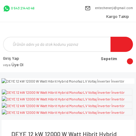
entechenerji@gmail.com
0 543 214 40 46
Kargo Takip
Giriş Yap
Sepetim
Üye Ol
veya
DEYE 12 kW 12000 W Watt Hibrit Hybrid