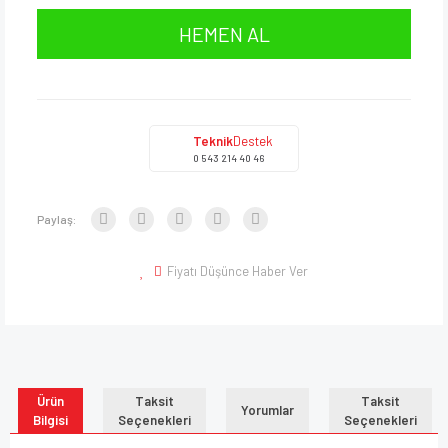
HEMEN AL
Teknik
Destek
0 543 214 40 46
Paylaş:
Fiyatı Düşünce Haber Ver
Ürün
Taksit
Taksit
Yorumlar
Bilgisi
Seçenekleri
Seçenekleri