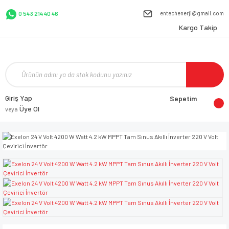
entechenerji@gmail.com
0 543 214 40 46
Kargo Takip
Giriş Yap
Sepetim
Üye Ol
veya