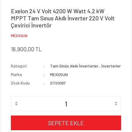
Exelon 24 V Volt 4200 W Watt 4.2 kW
MPPT Tam Sınus Akıllı İnverter 220 V Volt
Çevirici İnvertör
MEXXSUN
16.900,00 TL
Kategori
Tam Sinüs Akıllı İnverterler
,
İnverterler
Marka
MEXXSUN
Stok Kodu
ST01097
SEPETE EKLE