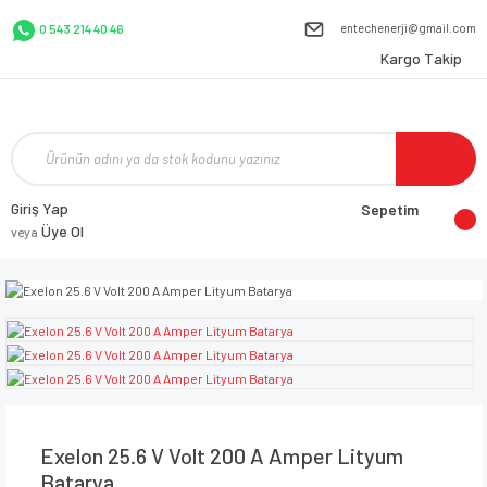
entechenerji@gmail.com
0 543 214 40 46
Kargo Takip
Giriş Yap
Sepetim
Üye Ol
veya
Exelon 25.6 V Volt 200 A Amper Lityum
Batarya