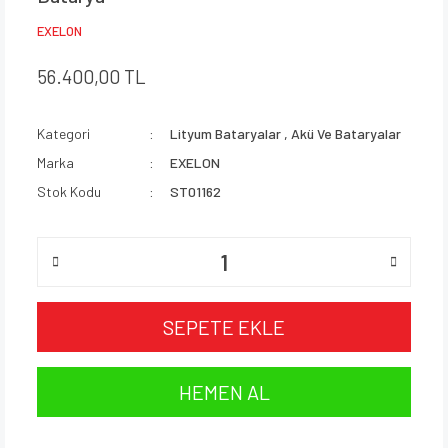
EXELON
56.400,00 TL
Kategori
Lityum Bataryalar
,
Akü Ve Bataryalar
Marka
EXELON
Stok Kodu
ST01162
SEPETE EKLE
HEMEN AL