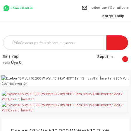
entechenerji@gmail.com
0 543 214 40 46
Kargo Takip
Giriş Yap
Sepetim
Üye Ol
veya
Exelon 48 V Volt 10.200 W Watt 10.2 kW