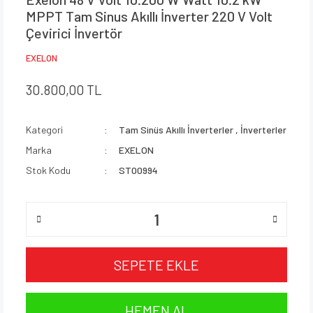
MPPT Tam Sinus Akıllı İnverter 220 V Volt
Çevirici İnvertör
EXELON
30.800,00 TL
Kategori
Tam Sinüs Akıllı İnverterler
,
İnverterler
Marka
EXELON
Stok Kodu
ST00994
SEPETE EKLE
HEMEN AL