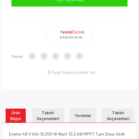
Teknik
Destek
0 543 214 40 46
Paylaş:
Fiyatı Düşünce Haber Ver
Ürün
Taksit
Taksit
Yorumlar
Bilgisi
Seçenekleri
Seçenekleri
Exelon 48 V Volt 10.200 W Watt 10.2 kW MPPT Tam Sinus Akıllı