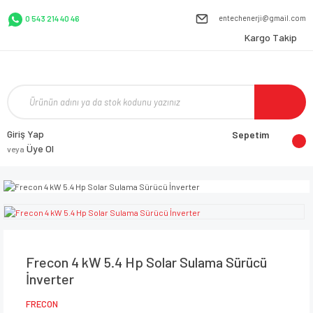
entechenerji@gmail.com
0 543 214 40 46
Kargo Takip
Giriş Yap
Sepetim
Üye Ol
veya
Frecon 4 kW 5.4 Hp Solar Sulama Sürücü
İnverter
FRECON