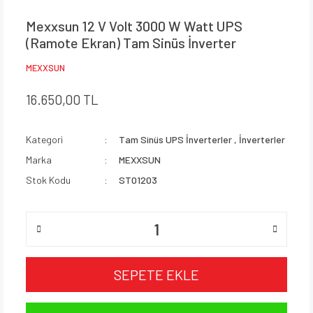
Mexxsun 12 V Volt 3000 W Watt UPS
(Ramote Ekran) Tam Sinüs İnverter
MEXXSUN
16.650,00 TL
Kategori
Tam Sinüs UPS İnverterler
,
İnverterler
Marka
MEXXSUN
Stok Kodu
ST01203
SEPETE EKLE