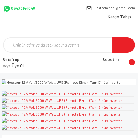
entechenerji@gmail.com
0 543 214 40 46
Kargo Takip
Giriş Yap
Sepetim
Üye Ol
veya