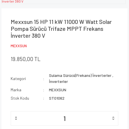
Mexxsun 15 HP 11 kW 11000 W Watt Solar
Pompa Sürücü Trifaze MPPT Frekans
İnverter 380 V
MEXXSUN
19.850,00 TL
Sulama Sürücü(Frekans) İnverterler
,
Kategori
İnverterler
Marka
MEXXSUN
Stok Kodu
ST01062