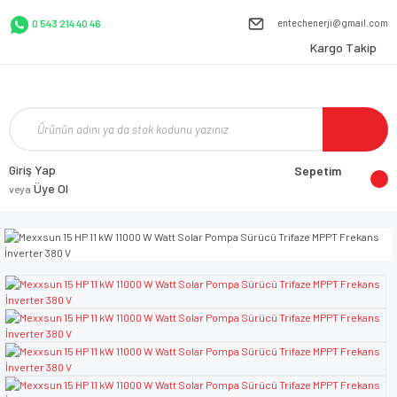
entechenerji@gmail.com
0 543 214 40 46
Kargo Takip
Giriş Yap
Sepetim
Üye Ol
veya