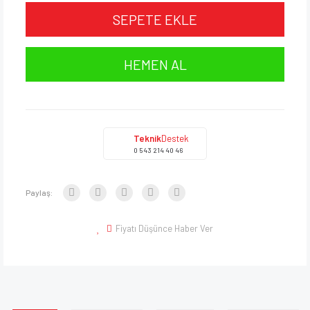
SEPETE EKLE
HEMEN AL
Teknik
Destek
0 543 214 40 46
Paylaş:
Fiyatı Düşünce Haber Ver