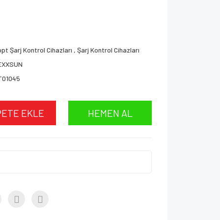
pt Şarj Kontrol Cihazları
,
Şarj Kontrol Cihazları
EXXSUN
T01045
PETE EKLE
HEMEN AL