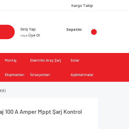
Kargo Takip
Giriş Yap
Sepetim
Üye Ol
veya
Montaj
Elektrikli Araç Şarj
Solar
Ekipmanları
İstasyonları
Aydınlatmalar
PK8)
aj 100 A Amper Mppt Şarj Kontrol