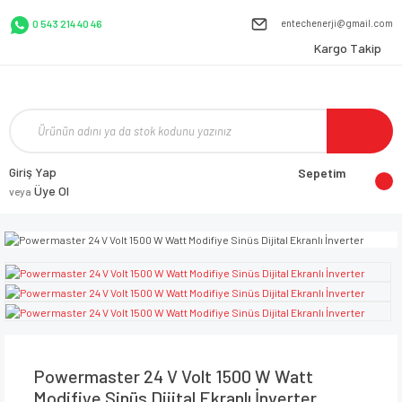
entechenerji@gmail.com
0 543 214 40 46
Kargo Takip
Giriş Yap
Sepetim
Üye Ol
veya
Powermaster 24 V Volt 1500 W Watt
Modifiye Sinüs Dijital Ekranlı İnverter