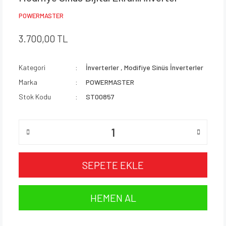
POWERMASTER
3.700,00 TL
Kategori
İnverterler
,
Modifiye Sinüs İnverterler
Marka
POWERMASTER
Stok Kodu
ST00857
SEPETE EKLE
HEMEN AL