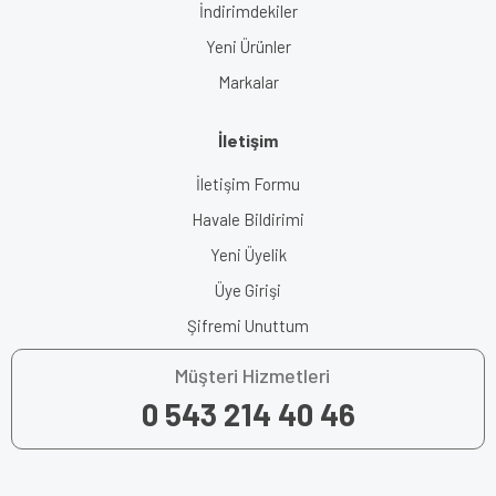
İndirimdekiler
Yeni Ürünler
Markalar
İletişim
İletişim Formu
Havale Bildirimi
Yeni Üyelik
Üye Girişi
Şifremi Unuttum
Müşteri Hizmetleri
0 543 214 40 46