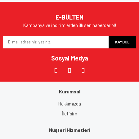
E-BÜLTEN
Kampanya ve indirimlerden ilk sen haberdar ol!
KAYDOL
Sosyal Medya
Kurumsal
Hakkımızda
İletişim
Müşteri Hizmetleri